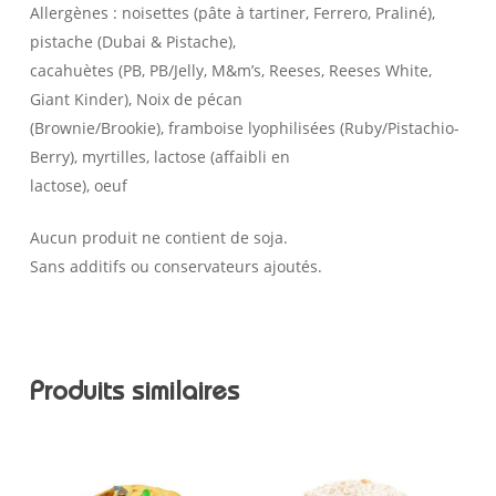
Allergènes : noisettes (pâte à tartiner, Ferrero, Praliné),
pistache (Dubai & Pistache),
cacahuètes (PB, PB/Jelly, M&m’s, Reeses, Reeses White,
Giant Kinder), Noix de pécan
(Brownie/Brookie), framboise lyophilisées (Ruby/Pistachio-
Berry), myrtilles, lactose (affaibli en
lactose), oeuf
Aucun produit ne contient de soja.
Sans additifs ou conservateurs ajoutés.
Produits similaires