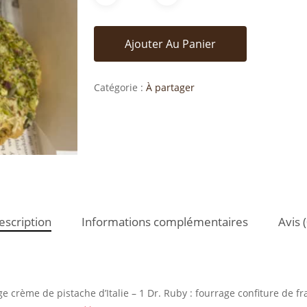
Ajouter Au Panier
Catégorie :
À partager
escription
Informations complémentaires
Avis (
age crème de pistache d’Italie – 1 Dr. Ruby : fourrage confiture de f