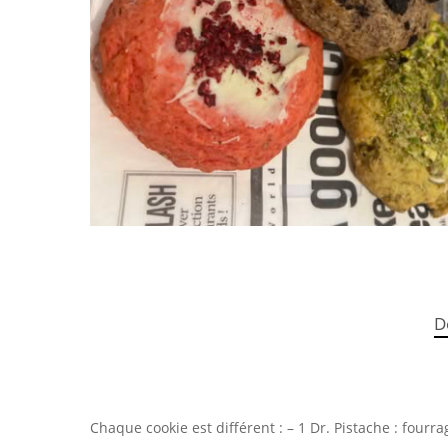
D
Chaque cookie est différent : – 1 Dr. Pistache : fourr