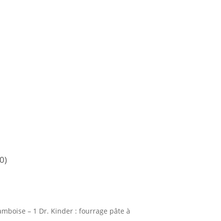
0)
ramboise – 1 Dr. Kinder : fourrage pâte à