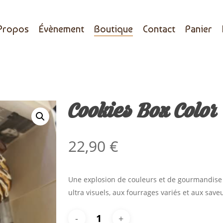
Propos
Évènement
Boutique
Contact
Panier
Cookies Box Color
22,90
€
Une explosion de couleurs et de gourmandis
ultra visuels, aux fourrages variés et aux sav